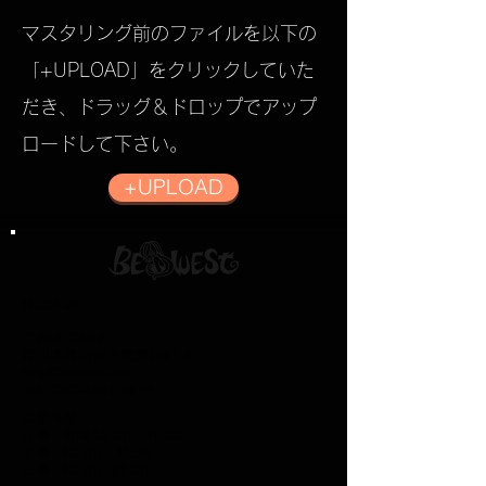
マスタリング前のファイルを以下の
「+UPLOAD」をクリックしていた
だき、
​ドラッグ＆ドロップでアップ
ロードして下さい。
+UPLOAD
津山本店
〒708-0807
岡山県津山市下横野1381-4
info@bewest.net
Tel:
080-4557-3877
営業時間
月曜 - 金曜 12:00 - 21:00
土曜 - 10:00 - 21:00
日曜 - 10:00- 21:00