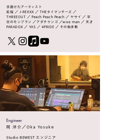
手掛けたアーティスト
​紅桜 ／ J-REXXX ／ THEタイマンチーズ ／
THREEOUT ／
Peach Peach Peach ／ ヤサイ ／ 平
日のモンブラン ／アダチケンゴ ／
wise man ／ 天才
PARADOX ／ YAS ／ 4PRIDE ／ その他多数
Engineer
​岡 洋介／Oka Yosuke
Studio BEWEST エンジニア